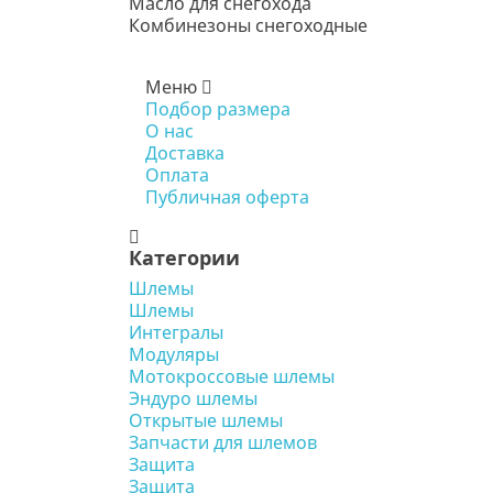
Масло для снегохода
Комбинезоны снегоходные
Меню
Подбор размера
О нас
Доставка
Оплата
Публичная оферта
Категории
Шлемы
Шлемы
Интегралы
Модуляры
Мотокроссовые шлемы
Эндуро шлемы
Открытые шлемы
Запчасти для шлемов
Защита
Защита