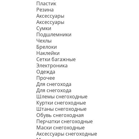
Пластик
Резина
Аксессуары
Аксессуары
Сумки
Подшлемники
Чехлы
Брелоки
Наклейки
Сетки багажные
Электроника
Одежда
Прочее
Для снегохода
Для снегохода
Шлемы снегоходные
Куртки снегоходные
Штаны снегоходные
Обувь снегоходная
Перчатки снегоходные
Маски снегоходные
Аксессуары снегоходные