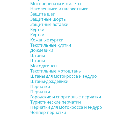
Моточерепахи и жилеты
Наколенники и налокотники
Защита шеи
Защитные шорты
Защитные вставки
Куртки
Куртки
Кожаные куртки
Текстильные куртки
Дождевики
Штаны
Штаны
Мотоджинсы
Текстильные мотоштаны
Штаны для мотокросса и эндуро
Штаны-дождевики
Перчатки
Перчатки
Городские и спортивные перчатки
Туристические перчатки
Перчатки для мотокросса и эндуро
Чоппер перчатки