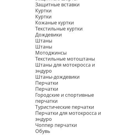
Защитные вставки
Куртки
Куртки
Кожаные куртки
Текстильные куртки
Дождевики
Штаны
Штаны
Мотоджинсы
Текстильные мотоштаны
Штаны для мотокросса и
эндуро
Штаны-дождевики
Перчатки
Перчатки
Городские и спортивные
перчатки
Туристические перчатки
Перчатки для мотокросса и
эндуро
Чоппер перчатки
Обувь