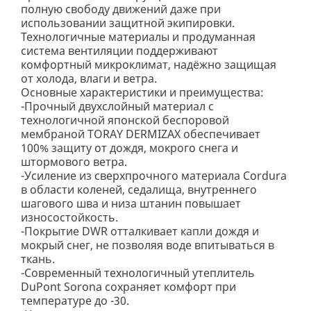
полную свободу движений даже при
использовании защитной экипировки.
Технологичные материалы и продуманная
система вентиляции поддерживают
комфортный микроклимат, надёжно защищая
от холода, влаги и ветра.
Основные характеристики и преимущества:
-Прочный двухслойный материал с
технологичной японской беспоровой
мембраной TORAY DERMIZAX обеспечивает
100% защиту от дождя, мокрого снега и
штормового ветра.
-Усиление из сверхпрочного материала Cordura
в области коленей, седалища, внутреннего
шагового шва и низа штанин повышает
износостойкость.
-Покрытие DWR отталкивает капли дождя и
мокрый снег, не позволяя воде впитываться в
ткань.
-Современный технологичный утеплитель
DuPont Sorona сохраняет комфорт при
температуре до -30.