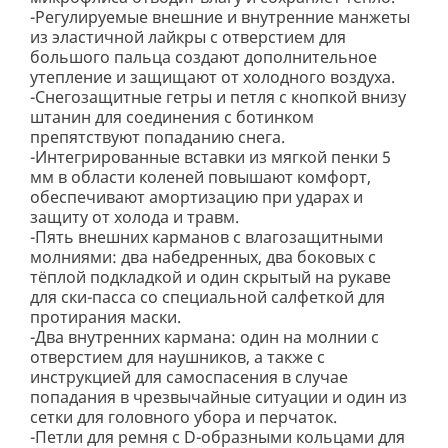
-Регулируемые внешние и внутренние манжеты
из эластичной лайкры с отверстием для
большого пальца создают дополнительное
утепление и защищают от холодного воздуха.
-Снегозащитные гетры и петля с кнопкой внизу
штанин для соединения с ботинком
препятствуют попаданию снега.
-Интегрированные вставки из мягкой пенки 5
мм в области коленей повышают комфорт,
обеспечивают амортизацию при ударах и
защиту от холода и травм.
-Пять внешних карманов с влагозащитными
молниями: два набедренных, два боковых с
тёплой подкладкой и один скрытый на рукаве
для ски-пасса со специальной салфеткой для
протирания маски.
-Два внутренних кармана: один на молнии с
отверстием для наушников, а также с
инструкцией для самоспасения в случае
попадания в чрезвычайные ситуации и один из
сетки для головного убора и перчаток.
-Петли для ремня с D-образными кольцами для