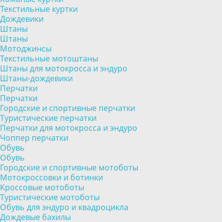
Текстильные куртки
Дождевики
Штаны
Штаны
Мотоджинсы
Текстильные мотоштаны
Штаны для мотокросса и эндуро
Штаны-дождевики
Перчатки
Перчатки
Городские и спортивные перчатки
Туристические перчатки
Перчатки для мотокросса и эндуро
Чоппер перчатки
Обувь
Обувь
Городские и спортивные мотоботы
Мотокроссовки и ботинки
Кроссовые мотоботы
Туристические мотоботы
Обувь для эндуро и квадроцикла
Дождевые бахилы