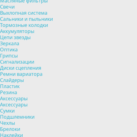
Масляные фильтры
Свечи
Выхлопная система
Сальники и пыльники
Тормозные колодки
Аккумуляторы
Цепи звезды
Зеркала
Оптика
Грипсы
Сигнализации
Диски сцепления
Ремни вариатора
Слайдеры
Пластик
Резина
Аксессуары
Аксессуары
Сумки
Подшлемники
Чехлы
Брелоки
Наклейки