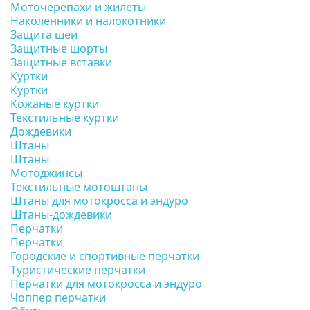
Моточерепахи и жилеты
Наколенники и налокотники
Защита шеи
Защитные шорты
Защитные вставки
Куртки
Куртки
Кожаные куртки
Текстильные куртки
Дождевики
Штаны
Штаны
Мотоджинсы
Текстильные мотоштаны
Штаны для мотокросса и эндуро
Штаны-дождевики
Перчатки
Перчатки
Городские и спортивные перчатки
Туристические перчатки
Перчатки для мотокросса и эндуро
Чоппер перчатки