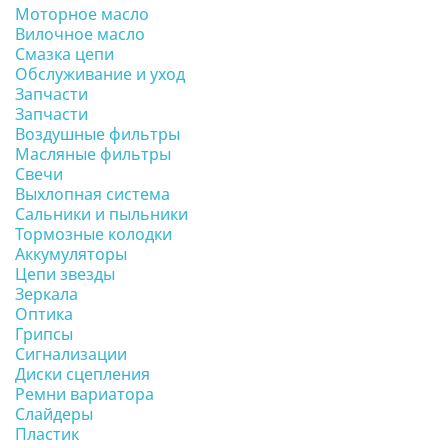
Моторное масло
Вилочное масло
Смазка цепи
Обслуживание и уход
Запчасти
Запчасти
Воздушные фильтры
Масляные фильтры
Свечи
Выхлопная система
Сальники и пыльники
Тормозные колодки
Аккумуляторы
Цепи звезды
Зеркала
Оптика
Грипсы
Сигнализации
Диски сцепления
Ремни вариатора
Слайдеры
Пластик