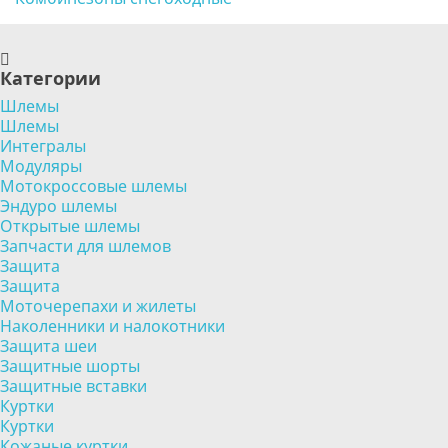
Категории
Шлемы
Шлемы
Интегралы
Модуляры
Мотокроссовые шлемы
Эндуро шлемы
Открытые шлемы
Запчасти для шлемов
Защита
Защита
Моточерепахи и жилеты
Наколенники и налокотники
Защита шеи
Защитные шорты
Защитные вставки
Куртки
Куртки
Кожаные куртки