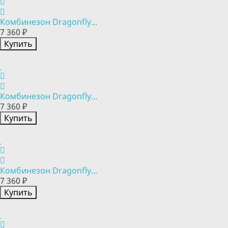
Комбинезон Dragonfly...
7 360 ₽
Купить
Комбинезон Dragonfly...
7 360 ₽
Купить
Комбинезон Dragonfly...
7 360 ₽
Купить