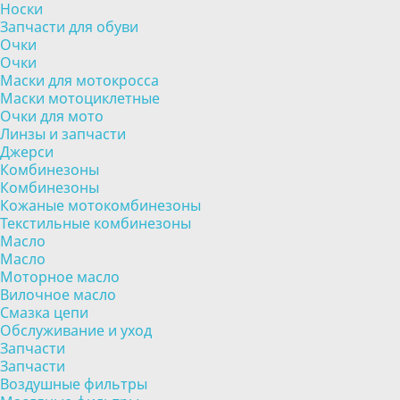
Носки
Запчасти для обуви
Очки
Очки
Маски для мотокросса
Маски мотоциклетные
Очки для мото
Линзы и запчасти
Джерси
Комбинезоны
Комбинезоны
Кожаные мотокомбинезоны
Текстильные комбинезоны
Масло
Масло
Моторное масло
Вилочное масло
Смазка цепи
Обслуживание и уход
Запчасти
Запчасти
Воздушные фильтры