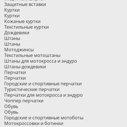
Защитные вставки
Куртки
Куртки
Кожаные куртки
Текстильные куртки
Дождевики
Штаны
Штаны
Мотоджинсы
Текстильные мотоштаны
Штаны для мотокросса и эндуро
Штаны-дождевики
Перчатки
Перчатки
Городские и спортивные перчатки
Туристические перчатки
Перчатки для мотокросса и эндуро
Чоппер перчатки
Обувь
Обувь
Городские и спортивные мотоботы
Мотокроссовки и ботинки