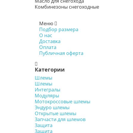
Масло для снегохода
Комбинезоны снегоходные
Меню
Подбор размера
О нас
Доставка
Оплата
Публичная оферта
Категории
Шлемы
Шлемы
Интегралы
Модуляры
Мотокроссовые шлемы
Эндуро шлемы
Открытые шлемы
Запчасти для шлемов
Защита
Защита