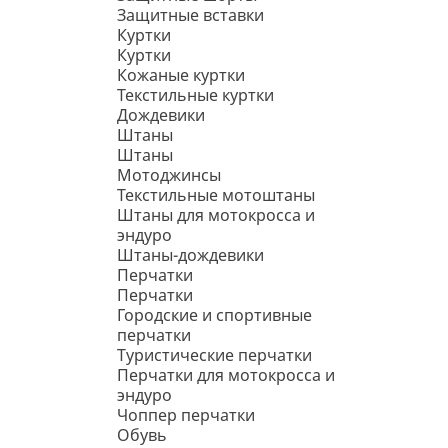
Защитные вставки
Куртки
Куртки
Кожаные куртки
Текстильные куртки
Дождевики
Штаны
Штаны
Мотоджинсы
Текстильные мотоштаны
Штаны для мотокросса и
эндуро
Штаны-дождевики
Перчатки
Перчатки
Городские и спортивные
перчатки
Туристические перчатки
Перчатки для мотокросса и
эндуро
Чоппер перчатки
Обувь