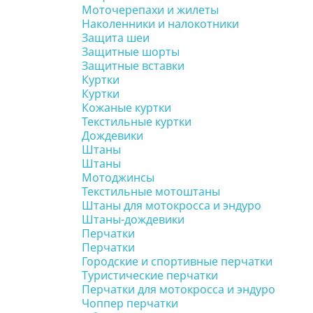
Моточерепахи и жилеты
Наколенники и налокотники
Защита шеи
Защитные шорты
Защитные вставки
Куртки
Куртки
Кожаные куртки
Текстильные куртки
Дождевики
Штаны
Штаны
Мотоджинсы
Текстильные мотоштаны
Штаны для мотокросса и эндуро
Штаны-дождевики
Перчатки
Перчатки
Городские и спортивные перчатки
Туристические перчатки
Перчатки для мотокросса и эндуро
Чоппер перчатки