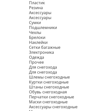
Пластик
Резина
Аксессуары
Аксессуары
Сумки
Подшлемники
Чехлы
Брелоки
Наклейки
Сетки багажные
Электроника
Одежда
Прочее
Для снегохода
Для снегохода
Шлемы снегоходные
Куртки снегоходные
Штаны снегоходные
Обувь снегоходная
Перчатки снегоходные
Маски снегоходные
Аксессуары снегоходные