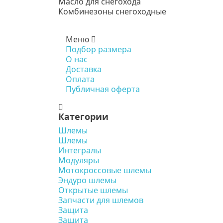
Масло для снегохода
Комбинезоны снегоходные
Меню
Подбор размера
О нас
Доставка
Оплата
Публичная оферта
Категории
Шлемы
Шлемы
Интегралы
Модуляры
Мотокроссовые шлемы
Эндуро шлемы
Открытые шлемы
Запчасти для шлемов
Защита
Защита