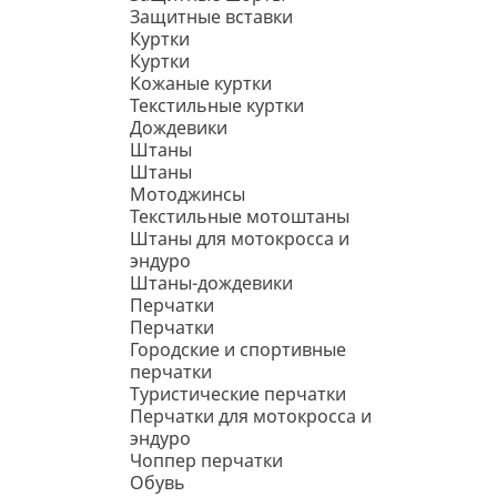
Защитные вставки
Куртки
Куртки
Кожаные куртки
Текстильные куртки
Дождевики
Штаны
Штаны
Мотоджинсы
Текстильные мотоштаны
Штаны для мотокросса и
эндуро
Штаны-дождевики
Перчатки
Перчатки
Городские и спортивные
перчатки
Туристические перчатки
Перчатки для мотокросса и
эндуро
Чоппер перчатки
Обувь