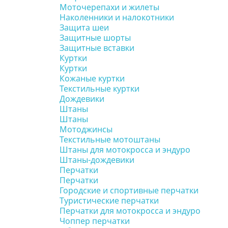
Моточерепахи и жилеты
Наколенники и налокотники
Защита шеи
Защитные шорты
Защитные вставки
Куртки
Куртки
Кожаные куртки
Текстильные куртки
Дождевики
Штаны
Штаны
Мотоджинсы
Текстильные мотоштаны
Штаны для мотокросса и эндуро
Штаны-дождевики
Перчатки
Перчатки
Городские и спортивные перчатки
Туристические перчатки
Перчатки для мотокросса и эндуро
Чоппер перчатки