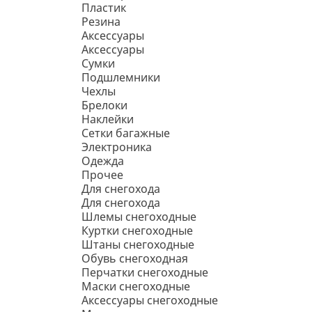
Пластик
Резина
Аксессуары
Аксессуары
Сумки
Подшлемники
Чехлы
Брелоки
Наклейки
Сетки багажные
Электроника
Одежда
Прочее
Для снегохода
Для снегохода
Шлемы снегоходные
Куртки снегоходные
Штаны снегоходные
Обувь снегоходная
Перчатки снегоходные
Маски снегоходные
Аксессуары снегоходные