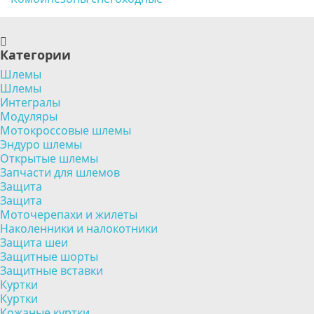
Категории
Шлемы
Шлемы
Интегралы
Модуляры
Мотокроссовые шлемы
Эндуро шлемы
Открытые шлемы
Запчасти для шлемов
Защита
Защита
Моточерепахи и жилеты
Наколенники и налокотники
Защита шеи
Защитные шорты
Защитные вставки
Куртки
Куртки
Кожаные куртки