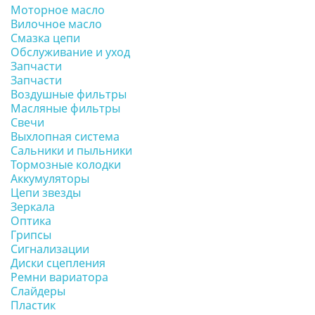
Моторное масло
Вилочное масло
Смазка цепи
Обслуживание и уход
Запчасти
Запчасти
Воздушные фильтры
Масляные фильтры
Свечи
Выхлопная система
Сальники и пыльники
Тормозные колодки
Аккумуляторы
Цепи звезды
Зеркала
Оптика
Грипсы
Сигнализации
Диски сцепления
Ремни вариатора
Слайдеры
Пластик