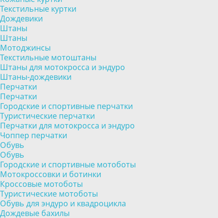
Текстильные куртки
Дождевики
Штаны
Штаны
Мотоджинсы
Текстильные мотоштаны
Штаны для мотокросса и эндуро
Штаны-дождевики
Перчатки
Перчатки
Городские и спортивные перчатки
Туристические перчатки
Перчатки для мотокросса и эндуро
Чоппер перчатки
Обувь
Обувь
Городские и спортивные мотоботы
Мотокроссовки и ботинки
Кроссовые мотоботы
Туристические мотоботы
Обувь для эндуро и квадроцикла
Дождевые бахилы