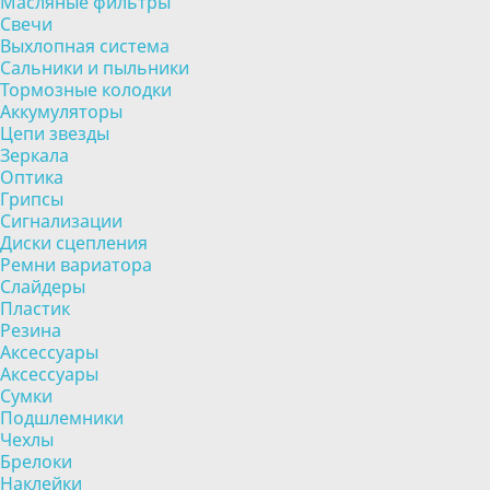
Масляные фильтры
Свечи
Выхлопная система
Сальники и пыльники
Тормозные колодки
Аккумуляторы
Цепи звезды
Зеркала
Оптика
Грипсы
Сигнализации
Диски сцепления
Ремни вариатора
Слайдеры
Пластик
Резина
Аксессуары
Аксессуары
Сумки
Подшлемники
Чехлы
Брелоки
Наклейки