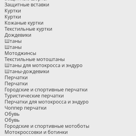
Защитные вставки
Куртки
Куртки
Кожаные куртки
Текстильные куртки
Дождевики
Штаны
Штаны
Мотоджинсы
Текстильные мотоштаны
Штаны для мотокросса и эндуро
Штаны-дождевики
Перчатки
Перчатки
Городские и спортивные перчатки
Туристические перчатки
Перчатки для мотокросса и эндуро
Чоппер перчатки
Обувь
Обувь
Городские и спортивные мотоботы
Мотокроссовки и ботинки