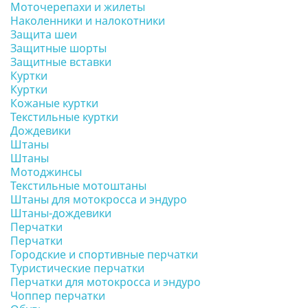
Моточерепахи и жилеты
Наколенники и налокотники
Защита шеи
Защитные шорты
Защитные вставки
Куртки
Куртки
Кожаные куртки
Текстильные куртки
Дождевики
Штаны
Штаны
Мотоджинсы
Текстильные мотоштаны
Штаны для мотокросса и эндуро
Штаны-дождевики
Перчатки
Перчатки
Городские и спортивные перчатки
Туристические перчатки
Перчатки для мотокросса и эндуро
Чоппер перчатки