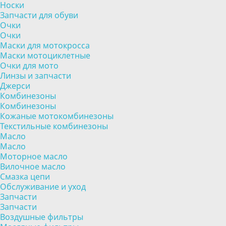
Носки
Запчасти для обуви
Очки
Очки
Маски для мотокросса
Маски мотоциклетные
Очки для мото
Линзы и запчасти
Джерси
Комбинезоны
Комбинезоны
Кожаные мотокомбинезоны
Текстильные комбинезоны
Масло
Масло
Моторное масло
Вилочное масло
Смазка цепи
Обслуживание и уход
Запчасти
Запчасти
Воздушные фильтры