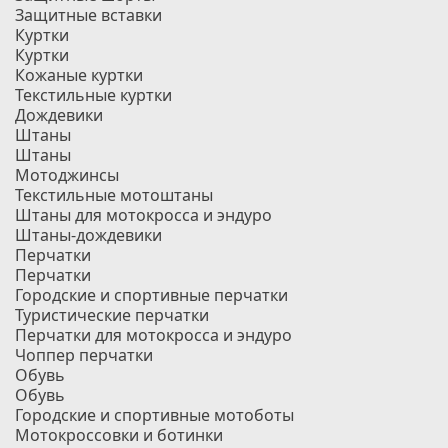
Защитные вставки
Куртки
Куртки
Кожаные куртки
Текстильные куртки
Дождевики
Штаны
Штаны
Мотоджинсы
Текстильные мотоштаны
Штаны для мотокросса и эндуро
Штаны-дождевики
Перчатки
Перчатки
Городские и спортивные перчатки
Туристические перчатки
Перчатки для мотокросса и эндуро
Чоппер перчатки
Обувь
Обувь
Городские и спортивные мотоботы
Мотокроссовки и ботинки