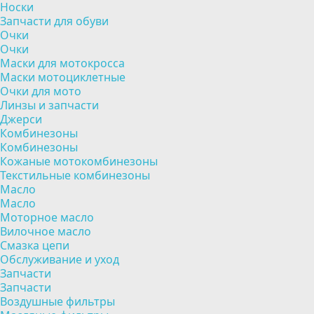
Носки
Запчасти для обуви
Очки
Очки
Маски для мотокросса
Маски мотоциклетные
Очки для мото
Линзы и запчасти
Джерси
Комбинезоны
Комбинезоны
Кожаные мотокомбинезоны
Текстильные комбинезоны
Масло
Масло
Моторное масло
Вилочное масло
Смазка цепи
Обслуживание и уход
Запчасти
Запчасти
Воздушные фильтры