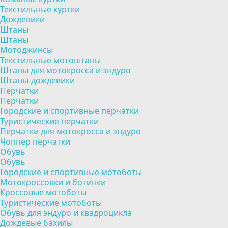
Текстильные куртки
Дождевики
Штаны
Штаны
Мотоджинсы
Текстильные мотоштаны
Штаны для мотокросса и эндуро
Штаны-дождевики
Перчатки
Перчатки
Городские и спортивные перчатки
Туристические перчатки
Перчатки для мотокросса и эндуро
Чоппер перчатки
Обувь
Обувь
Городские и спортивные мотоботы
Мотокроссовки и ботинки
Кроссовые мотоботы
Туристические мотоботы
Обувь для эндуро и квадроцикла
Дождевые бахилы