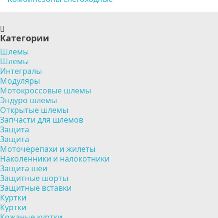
Категории
Шлемы
Шлемы
Интегралы
Модуляры
Мотокроссовые шлемы
Эндуро шлемы
Открытые шлемы
Запчасти для шлемов
Защита
Защита
Моточерепахи и жилеты
Наколенники и налокотники
Защита шеи
Защитные шорты
Защитные вставки
Куртки
Куртки
Кожаные куртки