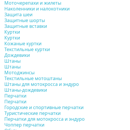
Моточерепахи и жилеты
Наколенники и налокотники
Защита шеи
Защитные шорты
Защитные вставки
Куртки
Куртки
Кожаные куртки
Текстильные куртки
Дождевики
Штаны
Штаны
Мотоджинсы
Текстильные мотоштаны
Штаны для мотокросса и эндуро
Штаны-дождевики
Перчатки
Перчатки
Городские и спортивные перчатки
Туристические перчатки
Перчатки для мотокросса и эндуро
Чоппер перчатки