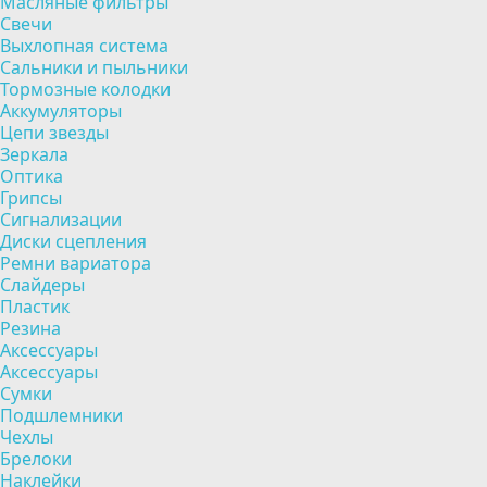
Масляные фильтры
Свечи
Выхлопная система
Сальники и пыльники
Тормозные колодки
Аккумуляторы
Цепи звезды
Зеркала
Оптика
Грипсы
Сигнализации
Диски сцепления
Ремни вариатора
Слайдеры
Пластик
Резина
Аксессуары
Аксессуары
Сумки
Подшлемники
Чехлы
Брелоки
Наклейки