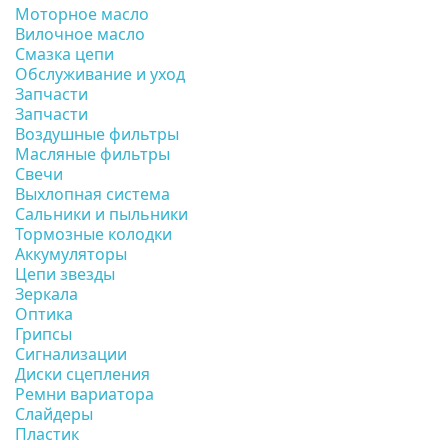
Моторное масло
Вилочное масло
Смазка цепи
Обслуживание и уход
Запчасти
Запчасти
Воздушные фильтры
Масляные фильтры
Свечи
Выхлопная система
Сальники и пыльники
Тормозные колодки
Аккумуляторы
Цепи звезды
Зеркала
Оптика
Грипсы
Сигнализации
Диски сцепления
Ремни вариатора
Слайдеры
Пластик