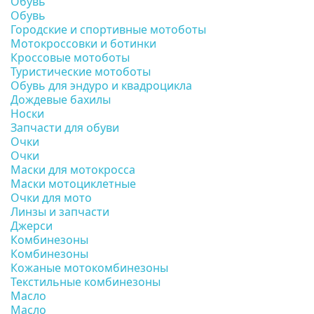
Обувь
Обувь
Городские и спортивные мотоботы
Мотокроссовки и ботинки
Кроссовые мотоботы
Туристические мотоботы
Обувь для эндуро и квадроцикла
Дождевые бахилы
Носки
Запчасти для обуви
Очки
Очки
Маски для мотокросса
Маски мотоциклетные
Очки для мото
Линзы и запчасти
Джерси
Комбинезоны
Комбинезоны
Кожаные мотокомбинезоны
Текстильные комбинезоны
Масло
Масло