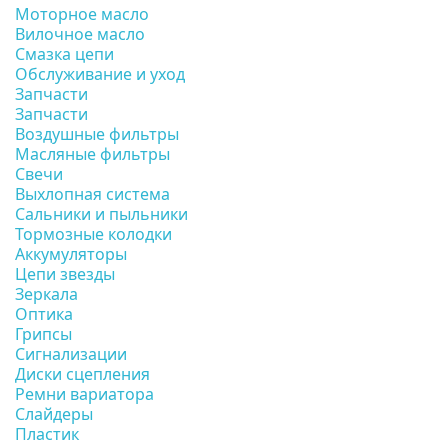
Моторное масло
Вилочное масло
Смазка цепи
Обслуживание и уход
Запчасти
Запчасти
Воздушные фильтры
Масляные фильтры
Свечи
Выхлопная система
Сальники и пыльники
Тормозные колодки
Аккумуляторы
Цепи звезды
Зеркала
Оптика
Грипсы
Сигнализации
Диски сцепления
Ремни вариатора
Слайдеры
Пластик