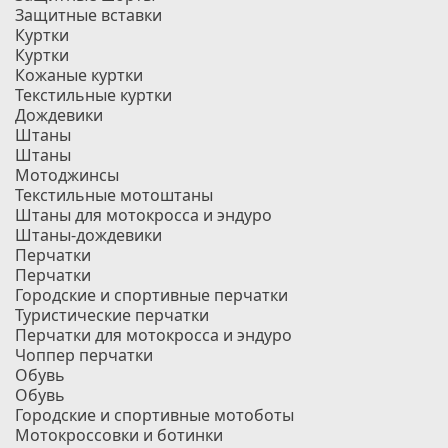
Защитные вставки
Куртки
Куртки
Кожаные куртки
Текстильные куртки
Дождевики
Штаны
Штаны
Мотоджинсы
Текстильные мотоштаны
Штаны для мотокросса и эндуро
Штаны-дождевики
Перчатки
Перчатки
Городские и спортивные перчатки
Туристические перчатки
Перчатки для мотокросса и эндуро
Чоппер перчатки
Обувь
Обувь
Городские и спортивные мотоботы
Мотокроссовки и ботинки