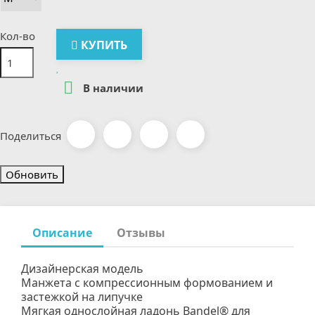
Кол-во
КУПИТЬ

В наличии
Поделиться
Описание
Отзывы
Дизайнерская модель
Манжета с компрессионным формованием и
застежкой на липучке
Мягкая однослойная ладонь Bandel® для