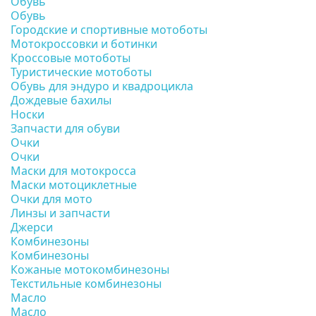
Обувь
Обувь
Городские и спортивные мотоботы
Мотокроссовки и ботинки
Кроссовые мотоботы
Туристические мотоботы
Обувь для эндуро и квадроцикла
Дождевые бахилы
Носки
Запчасти для обуви
Очки
Очки
Маски для мотокросса
Маски мотоциклетные
Очки для мото
Линзы и запчасти
Джерси
Комбинезоны
Комбинезоны
Кожаные мотокомбинезоны
Текстильные комбинезоны
Масло
Масло