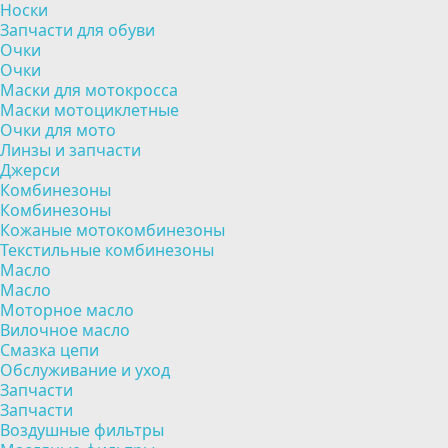
Носки
Запчасти для обуви
Очки
Очки
Маски для мотокросса
Маски мотоциклетные
Очки для мото
Линзы и запчасти
Джерси
Комбинезоны
Комбинезоны
Кожаные мотокомбинезоны
Текстильные комбинезоны
Масло
Масло
Моторное масло
Вилочное масло
Смазка цепи
Обслуживание и уход
Запчасти
Запчасти
Воздушные фильтры