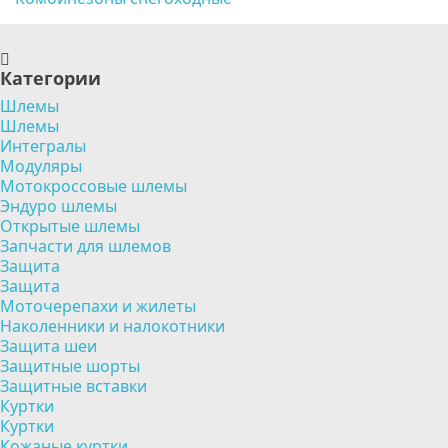
Категории
Шлемы
Шлемы
Интегралы
Модуляры
Мотокроссовые шлемы
Эндуро шлемы
Открытые шлемы
Запчасти для шлемов
Защита
Защита
Моточерепахи и жилеты
Наколенники и налокотники
Защита шеи
Защитные шорты
Защитные вставки
Куртки
Куртки
Кожаные куртки