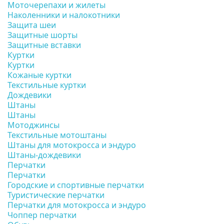
Моточерепахи и жилеты
Наколенники и налокотники
Защита шеи
Защитные шорты
Защитные вставки
Куртки
Куртки
Кожаные куртки
Текстильные куртки
Дождевики
Штаны
Штаны
Мотоджинсы
Текстильные мотоштаны
Штаны для мотокросса и эндуро
Штаны-дождевики
Перчатки
Перчатки
Городские и спортивные перчатки
Туристические перчатки
Перчатки для мотокросса и эндуро
Чоппер перчатки