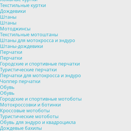
Текстильные куртки
Дождевики
Штаны
Штаны
Мотоджинсы
Текстильные мотоштаны
Штаны для мотокросса и эндуро
Штаны-дождевики
Перчатки
Перчатки
Городские и спортивные перчатки
Туристические перчатки
Перчатки для мотокросса и эндуро
Чоппер перчатки
Обувь
Обувь
Городские и спортивные мотоботы
Мотокроссовки и ботинки
Кроссовые мотоботы
Туристические мотоботы
Обувь для эндуро и квадроцикла
Дождевые бахилы