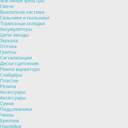
Масляные фильтры
Свечи
Выхлопная система
Сальники и пыльники
Тормозные колодки
Аккумуляторы
Цепи звезды
Зеркала
Оптика
Грипсы
Сигнализации
Диски сцепления
Ремни вариатора
Слайдеры
Пластик
Резина
Аксессуары
Аксессуары
Сумки
Подшлемники
Чехлы
Брелоки
Наклейки